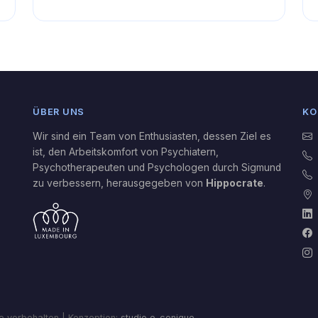
ÜBER UNS
KO
Wir sind ein Team von Enthusiasten, dessen Ziel es
ist, den Arbeitskomfort von Psychiatern,
Psychotherapeuten und Psychologen durch Sigmund
zu verbessern, herausgegeben von
Hippocrate
.
 vorbehalten | Konzeption:
studio e-conique