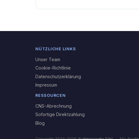
NÜTZLICHE LINKS
Unser Team
Cookie-Richtlinie
Datenschutzerklärung
Impressum
RESSOURCEN
CNS-Abrechnung
Sofortige Direktzahlung
Blog
Copyright 2024-2026 ©
Hippocrate Sàrl
— Alle Rechte