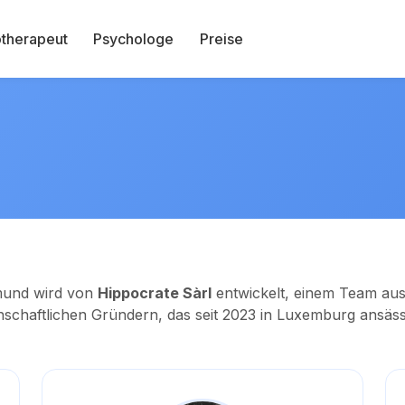
therapeut
Psychologe
Preise
mund wird von
Hippocrate Sàrl
entwickelt, einem Team aus
nschaftlichen Gründern, das seit 2023 in Luxemburg ansässi