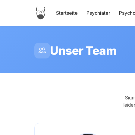
Startseite
Psychiater
Psycho
Unser Team
Sig
leide