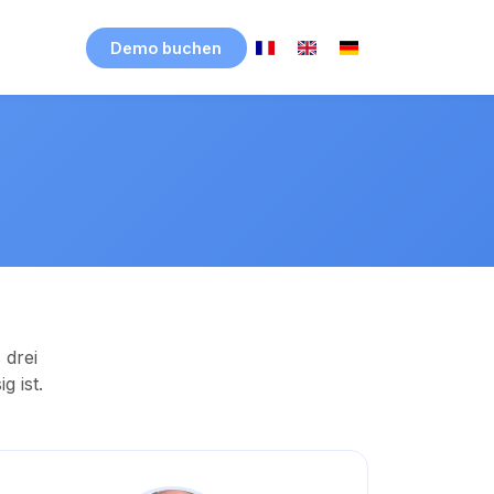
Demo buchen
 drei
g ist.