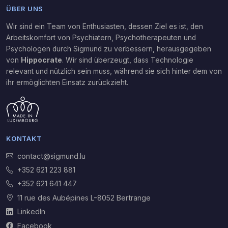
ÜBER UNS
Wir sind ein Team von Enthusiasten, dessen Ziel es ist, den
Arbeitskomfort von Psychiatern, Psychotherapeuten und
Psychologen durch Sigmund zu verbessern, herausgegeben
von
Hippocrate
. Wir sind überzeugt, dass Technologie
relevant und nützlich sein muss, während sie sich hinter dem von
ihr ermöglichten Einsatz zurückzieht.
KONTAKT
contact@sigmund.lu
+352 621 223 881
+352 621 641 447
11 rue des Aubépines L-8052 Bertrange
LinkedIn
Facebook