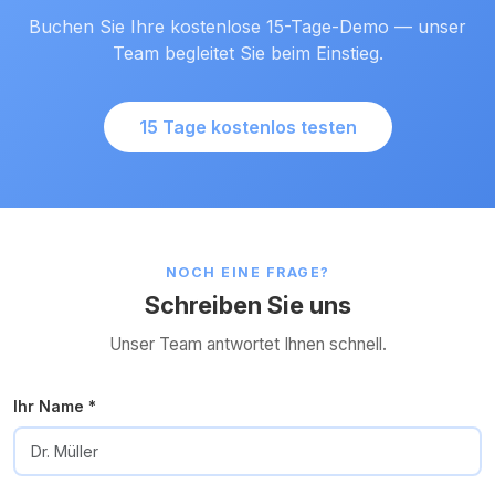
Buchen Sie Ihre kostenlose 15-Tage-Demo — unser
Team begleitet Sie beim Einstieg.
15 Tage kostenlos testen
NOCH EINE FRAGE?
Schreiben Sie uns
Unser Team antwortet Ihnen schnell.
Ihr Name *