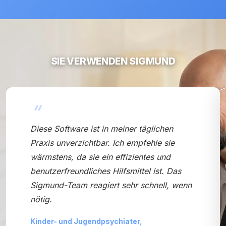
SIE VERWENDEN SIGMUND
Sigmund ist ein effizientes Tool, das die
administrativen Aufgaben vereinfacht.
Dieser virtuelle Sekretär sorgt dafür, dass
Patienten ihre Termine nicht vergessen, da
sie E-Mail-Erinnerungen erhalten. Die
Rechnungen werden automatisch erstellt,
was eine erhebliche Zeitersparnis darstellt.