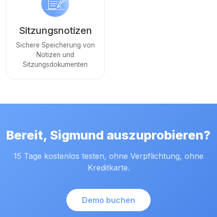
Sitzungsnotizen
Sichere Speicherung von
Notizen und
Sitzungsdokumenten
Bereit, Sigmund auszuprobieren?
15 Tage kostenlos testen, ohne Verpflichtung, ohne
Kreditkarte.
Demo buchen