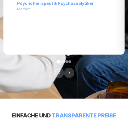
Magali Cahen
Psychologin und Psychotherapeutin in Luxemburg
‹
›
EINFACHE UND
TRANSPARENTE PREISE