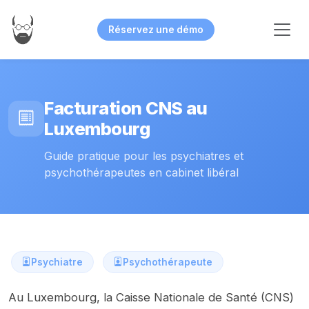
Réservez une démo
Facturation CNS au
Luxembourg
Guide pratique pour les psychiatres et
psychothérapeutes en cabinet libéral
Psychiatre
Psychothérapeute
Au Luxembourg, la Caisse Nationale de Santé (CNS)