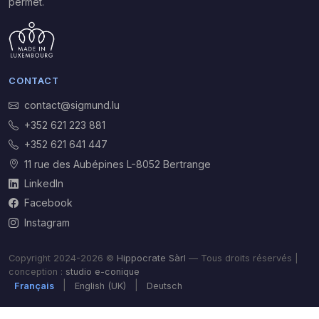
permet.
CONTACT
contact@sigmund.lu
+352 621 223 881
+352 621 641 447
11 rue des Aubépines L-8052 Bertrange
LinkedIn
Facebook
Instagram
Copyright 2024-2026 ©
Hippocrate Sàrl
— Tous droits réservés |
conception :
studio e-conique
|
|
Français
English (UK)
Deutsch