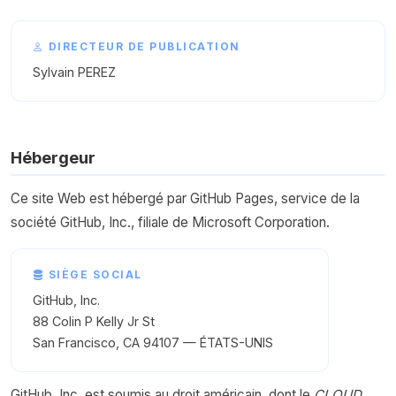
DIRECTEUR DE PUBLICATION
Sylvain PEREZ
Hébergeur
Ce site Web est hébergé par GitHub Pages, service de la
société GitHub, Inc., filiale de Microsoft Corporation.
SIÈGE SOCIAL
GitHub, Inc.
88 Colin P Kelly Jr St
San Francisco, CA 94107 — ÉTATS-UNIS
GitHub, Inc. est soumis au droit américain, dont le
CLOUD