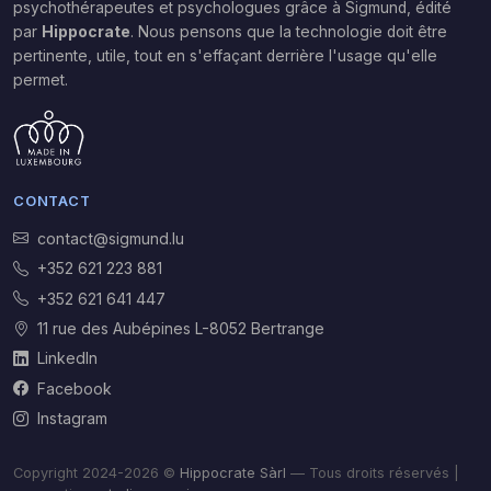
psychothérapeutes et psychologues grâce à Sigmund,
édité
par
Hippocrate
. Nous pensons que la technologie doit être
pertinente, utile, tout en s'effaçant derrière l'usage qu'elle
permet.
CONTACT
contact@sigmund.lu
+352 621 223 881
+352 621 641 447
11 rue des Aubépines L-8052 Bertrange
LinkedIn
Facebook
Instagram
Copyright 2024-2026 ©
Hippocrate Sàrl
— Tous droits réservés |