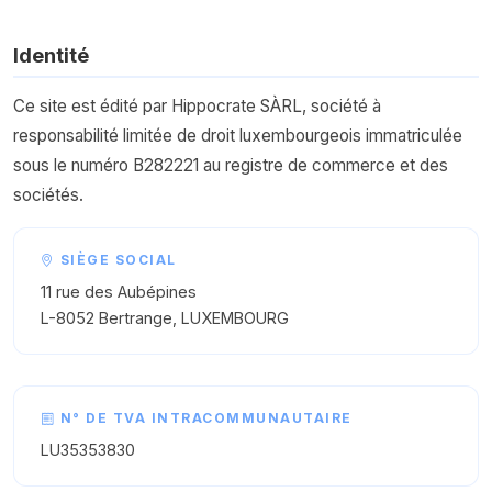
Identité
Ce site est édité par Hippocrate SÀRL, société à
responsabilité limitée de droit luxembourgeois immatriculée
sous le numéro B282221 au registre de commerce et des
sociétés.
SIÈGE SOCIAL
11 rue des Aubépines
L-8052 Bertrange, LUXEMBOURG
N° DE TVA INTRACOMMUNAUTAIRE
LU35353830