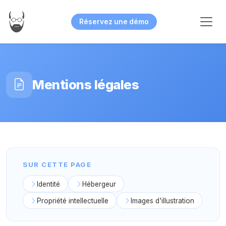
Réservez une démo
Mentions légales
SUR CETTE PAGE
Identité
Hébergeur
Propriété intellectuelle
Images d'illustration